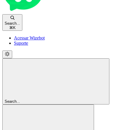
Search...
⌘
K
Acessar Wizebot
Suporte
Search...