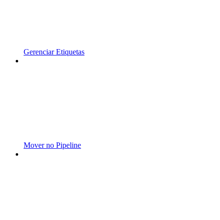
Gerenciar Etiquetas
Mover no Pipeline