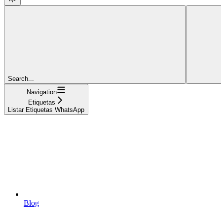
Search...
Navigation
Etiquetas
Listar Etiquetas WhatsApp
Blog