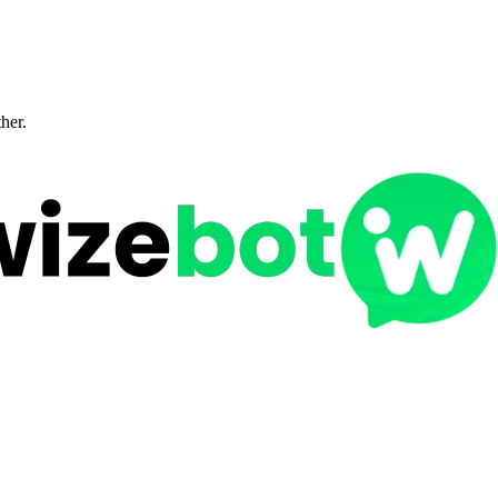
ther.