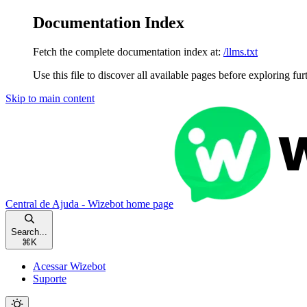
Documentation Index
Fetch the complete documentation index at:
/llms.txt
Use this file to discover all available pages before exploring fur
Skip to main content
Central de Ajuda - Wizebot
home page
Search...
⌘
K
Acessar Wizebot
Suporte